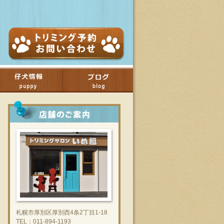
札幌市厚別区厚別西4条2丁目1-18
TEL：011-894-1193