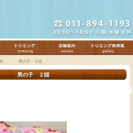
/16生 男の子 ２頭
6生 男の子 ２頭