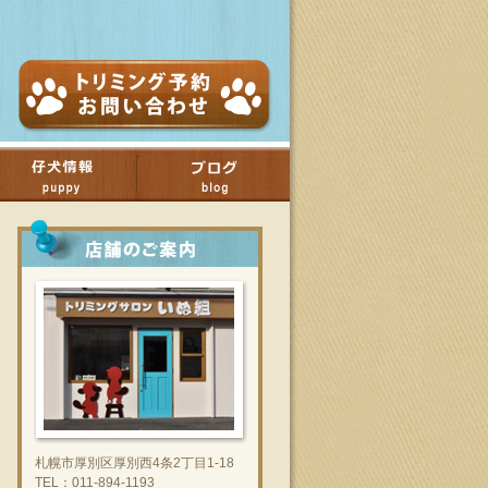
札幌市厚別区厚別西4条2丁目1-18
TEL：011-894-1193