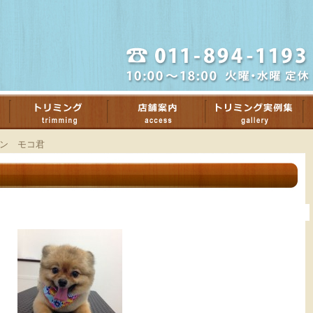
ン モコ君