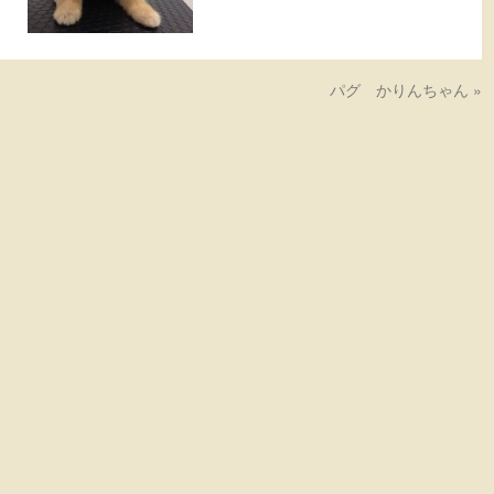
パグ かりんちゃん
»