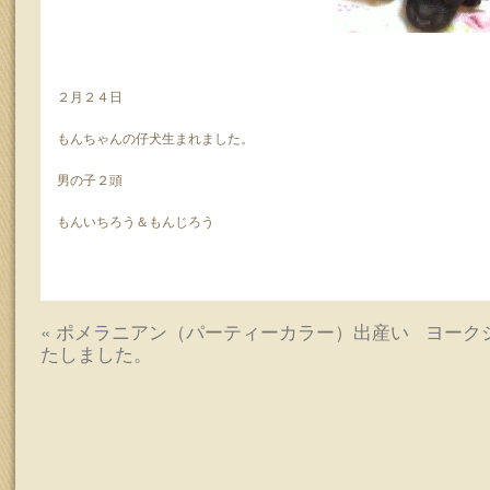
ッ
プ
２月２４日
もんちゃんの仔犬生まれました。
男の子２頭
もんいちろう＆もんじろう
«
ポメラニアン（パーティーカラー）出産い
ヨ
たしました。