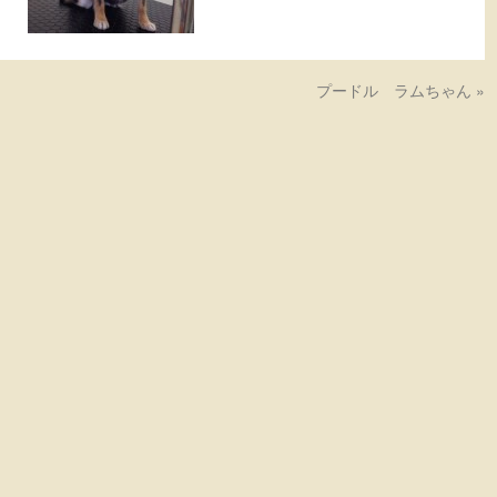
プードル ラムちゃん
»