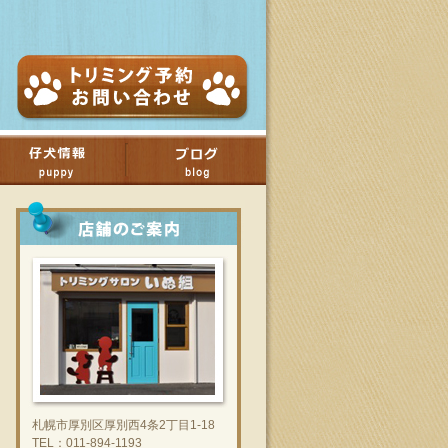
札幌市厚別区厚別西4条2丁目1-18
TEL：011-894-1193