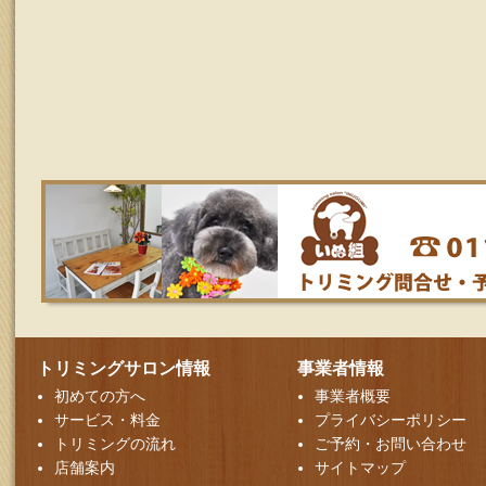
トリミングサロン情報
事業者情報
初めての方へ
事業者概要
サービス・料金
プライバシーポリシー
トリミングの流れ
ご予約・お問い合わせ
店舗案内
サイトマップ