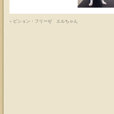
ッ
プ
«
ビション・フリーゼ エルちゃん