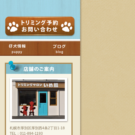
札幌市厚別区厚別西4条2丁目1-18
TEL：011-894-1193